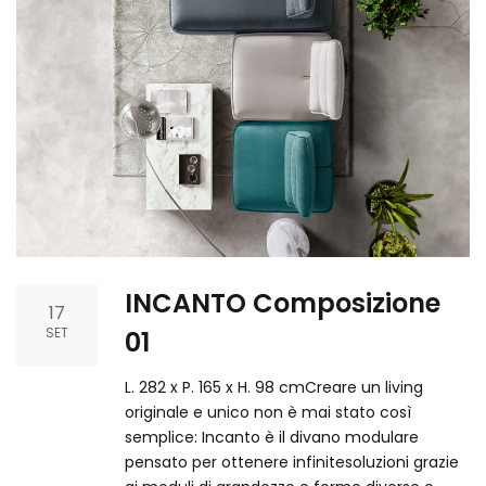
INCANTO Composizione
17
SET
01
L. 282 x P. 165 x H. 98 cmCreare un living
originale e unico non è mai stato così
semplice: Incanto è il divano modulare
pensato per ottenere infinitesoluzioni grazie