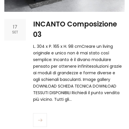
INCANTO Composizione
17
SET
03
L. 304 x P. 165 x H. 98 cmCreare un living
originale e unico non è mai stato così
semplice: Incanto è il divano modulare
pensato per ottenere infinitesoluzioni grazie
ai moduli di grandezze e forme diverse e
agli schienali basculanti. Image gallery
DOWNLOAD SCHEDA TECNICA DOWNLOAD
TESSUTI DISPONIBILI Richiedi il punto vendita
più vicino.​ Tutti gli…