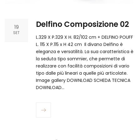
Delfino Composizione 02
19
SET
L.329 X P.329 X H. 82/102 cm + DELFINO POUFF
L. 115 X P.115 x H 42 cm Il divano Delfino è
eleganza e versatilità. La sua caratteristica è
la seduta tipo sommier, che permette di
realizzare con facilità composizioni di vario
tipo dalle più lineari a quelle più articolate.
Image gallery DOWNLOAD SCHEDA TECNICA
DOWNLOAD…