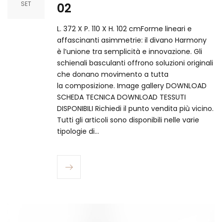
SET
02
L. 372 X P. 110 X H. 102 cmForme lineari e
affascinanti asimmetrie: il divano Harmony
è l’unione tra semplicità e innovazione. Gli
schienali basculanti offrono soluzioni originali
che donano movimento a tutta
la composizione. Image gallery DOWNLOAD
SCHEDA TECNICA DOWNLOAD TESSUTI
DISPONIBILI Richiedi il punto vendita più vicino.
Tutti gli articoli sono disponibili nelle varie
tipologie di…