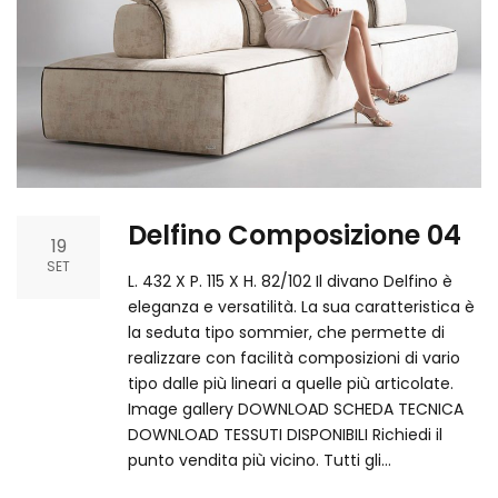
Delfino Composizione 04
19
SET
L. 432 X P. 115 X H. 82/102 Il divano Delfino è
eleganza e versatilità. La sua caratteristica è
la seduta tipo sommier, che permette di
realizzare con facilità composizioni di vario
tipo dalle più lineari a quelle più articolate.
Image gallery DOWNLOAD SCHEDA TECNICA
DOWNLOAD TESSUTI DISPONIBILI Richiedi il
punto vendita più vicino.​ Tutti gli…