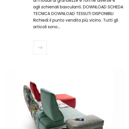
ai moduli di grandezze e forme diverse e
agli schienali basculanti. DOWNLOAD SCHEDA
TECNICA DOWNLOAD TESSUTI DISPONIBILI
Richiedi il punto vendita più vicino.​ Tutti gli
articoli sono…