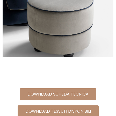
DOWNLOAD SCHEDA TECNICA
DOWNLOAD TESSUTI DISPONIBILI