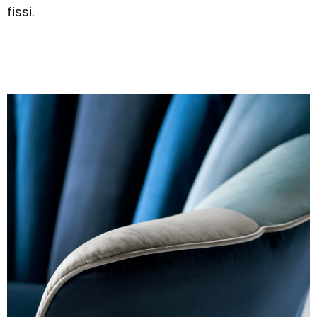
fissi.