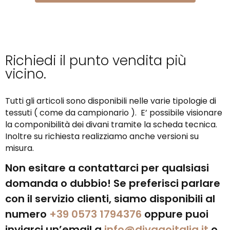
Richiedi il punto vendita più
vicino.​
Tutti gli articoli sono disponibili nelle varie tipologie di
tessuti ( come da campionario ). E’ possibile visionare
la componibilità dei divani tramite la scheda tecnica.
Inoltre su richiesta realizziamo anche versioni su
misura.
Non esitare a contattarci per qualsiasi
domanda o dubbio! Se preferisci parlare
con il servizio clienti, siamo disponibili al
numero
+39 0573 1794376
oppure puoi
inviarci un’email a
info@divagoitalia.it
o